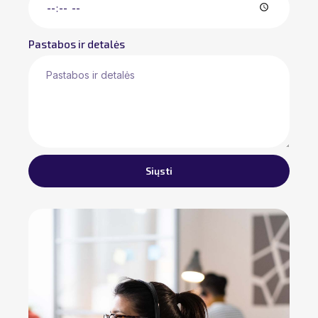
Pastabos ir detalės
Siųsti