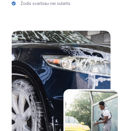
Žodis svarbiau nei sutartis