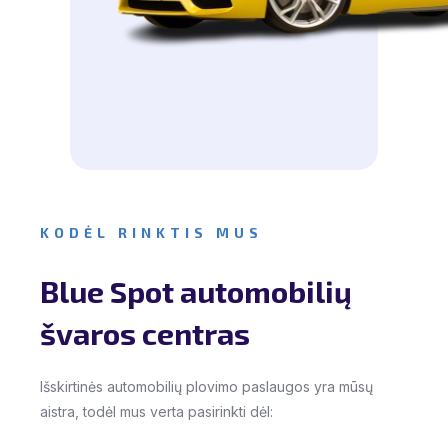
KODĖL RINKTIS MUS
Blue Spot automobilių
švaros centras
Išskirtinės automobilių plovimo paslaugos yra mūsų
aistra, todėl mus verta pasirinkti dėl: