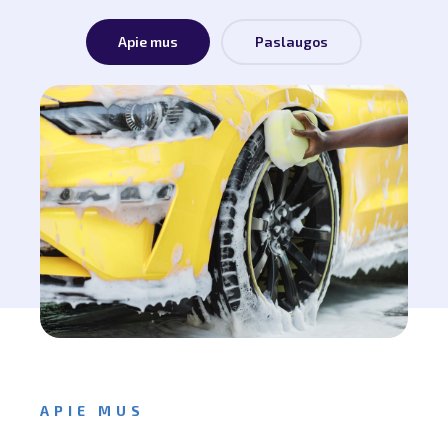
Apie mus
Paslaugos
APIE MUS