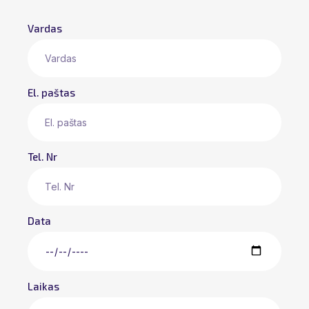
Vardas
El. paštas
Tel. Nr
Data
Laikas