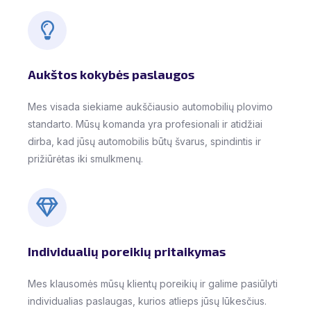
Aukštos kokybės paslaugos
Mes visada siekiame aukščiausio automobilių plovimo
standarto. Mūsų komanda yra profesionali ir atidžiai
dirba, kad jūsų automobilis būtų švarus, spindintis ir
prižiūrėtas iki smulkmenų.
Individualių poreikių pritaikymas
Mes klausomės mūsų klientų poreikių ir galime pasiūlyti
individualias paslaugas, kurios atlieps jūsų lūkesčius.