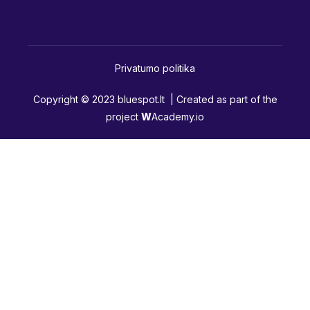
Privatumo politika
Copyright © 2023 bluespot.lt | Created as part of the
project
W
Academy.io