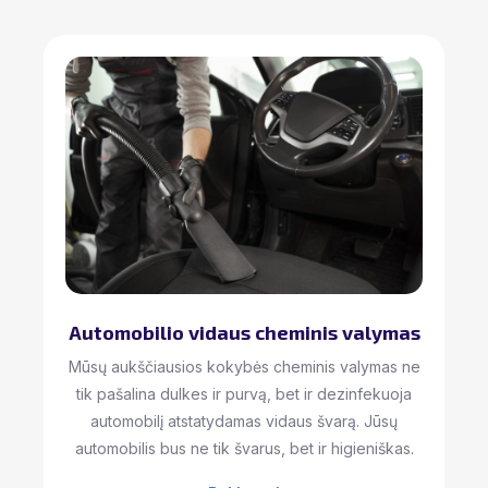
Automobilio vidaus cheminis valymas
Mūsų aukščiausios kokybės cheminis valymas ne
tik pašalina dulkes ir purvą, bet ir dezinfekuoja
automobilį atstatydamas vidaus švarą. Jūsų
automobilis bus ne tik švarus, bet ir higieniškas.