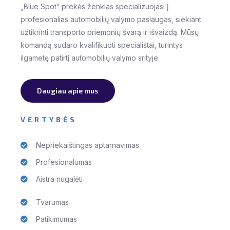
„Blue Spot” prekės ženklas specializuojasi į
profesionalias automobilių valymo paslaugas, siekiant
užtikrinti transporto priemonių švarą ir išvaizdą. Mūsų
komandą sudaro kvalifikuoti specialistai, turintys
ilgametę patirtį automobilių valymo srityje.
Daugiau apie mus
VERTYBĖS
Nepriekaištingas aptarnavimas
Profesionalumas
Aistra nugalėti
Tvarumas
Patikimumas