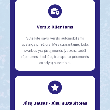
Verslo Klientams
Suteikite savo verslo automobiliams
ypatingą priežiūrą. Mes suprantame, koks
svarbus yra jūsų įmonės įvaizdis, todėl
rūpinamės, kad jūsų transporto priemonės
atrodytų nuostabiai.
Jūsų Balsas - Jūsų nugalėtojas