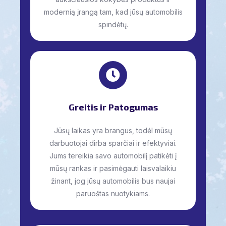
modernią įrangą tam, kad jūsų automobilis
spindėtų.
Greitis ir Patogumas
Jūsų laikas yra brangus, todėl mūsų
darbuotojai dirba sparčiai ir efektyviai.
Jums tereikia savo automobilį patikėti į
mūsų rankas ir pasimėgauti laisvalaikiu
žinant, jog jūsų automobilis bus naujai
paruoštas nuotykiams.