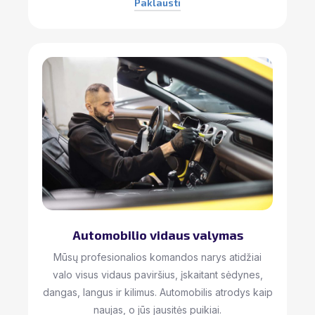
Paklausti
Automobilio vidaus valymas
Mūsų profesionalios komandos narys atidžiai
valo visus vidaus paviršius, įskaitant sėdynes,
dangas, langus ir kilimus. Automobilis atrodys kaip
naujas, o jūs jausitės puikiai.