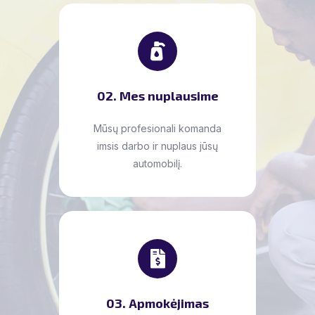
02. Mes nuplausime
Mūsų profesionali komanda
imsis darbo ir nuplaus jūsų
automobilį.
03. Apmokėjimas