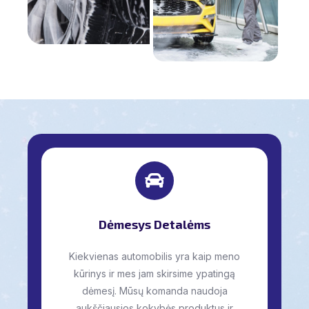
Dėmesys Detalėms
Kiekvienas automobilis yra kaip meno
kūrinys ir mes jam skirsime ypatingą
dėmesį. Mūsų komanda naudoja
aukščiausios kokybės produktus ir