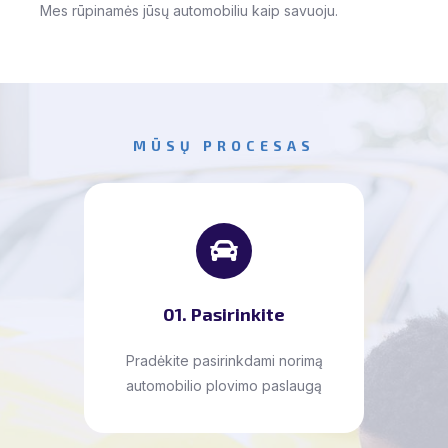
Mes rūpinamės jūsų automobiliu kaip savuoju.
MŪSŲ PROCESAS
01. Pasirinkite
Pradėkite pasirinkdami norimą
automobilio plovimo paslaugą