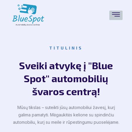
TITULINIS
Sveiki atvykę į "Blue
Spot" automobilių
švaros centrą!
Mūsų tikslas – suteikti jūsų automobiliui žavesį, kurį
galima pamatyti. Mėgaukitės kelione su spindinčiu
automobiliu, kurį su meile ir rūpestingumu puoselėjame.