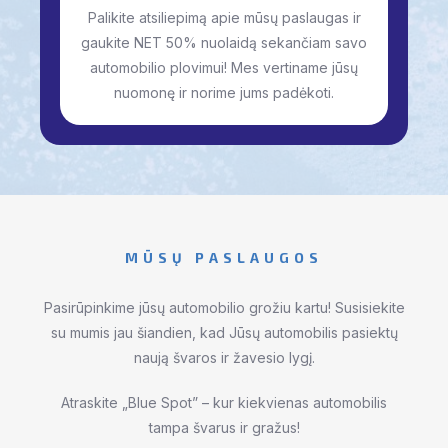
Palikite atsiliepimą apie mūsų paslaugas ir
gaukite NET 50% nuolaidą sekančiam savo
automobilio plovimui! Mes vertiname jūsų
nuomonę ir norime jums padėkoti.
MŪSŲ PASLAUGOS
Pasirūpinkime jūsų automobilio grožiu kartu! Susisiekite
su mumis jau šiandien, kad Jūsų automobilis pasiektų
naują švaros ir žavesio lygį.
Atraskite „Blue Spot” – kur kiekvienas automobilis
tampa švarus ir gražus!